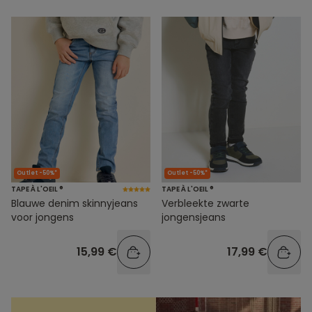
Outlet -50%*
Outlet -50%*
TAPE À L'OEIL ®
TAPE À L'OEIL ®
Blauwe denim skinnyjeans
Verbleekte zwarte
voor jongens
jongensjeans
15,99 €
17,99 €