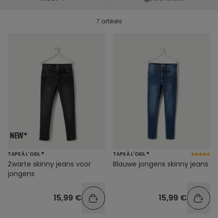
7 artikels
TAPE À L'OEIL ®
TAPE À L'OEIL ®
Zwarte skinny jeans voor
Blauwe jongens skinny jeans
jongens
15,99 €
15,99 €