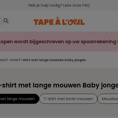
Heb je hulp nodig? Lees onze FAQ
open wordt bijgeschreven op uw spaarrekening bi
den
t-shirt
t-shirt met lange mouwen baby jongen
-shirt met lange mouwen Baby jong
 met lange mouwen
T-shirt met korte mouwen
Mouwloos