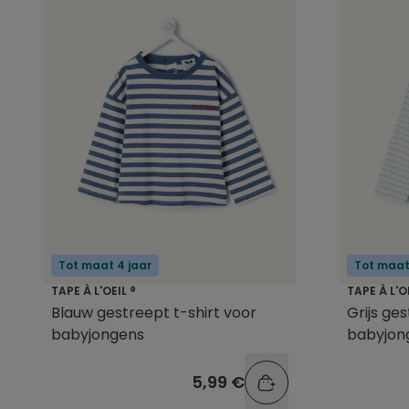
Tot maat 4 jaar
Tot maat
TAPE À L'OEIL ®
TAPE À L'O
Blauw gestreept t-shirt voor
Grijs ge
babyjongens
babyjon
5,99 €