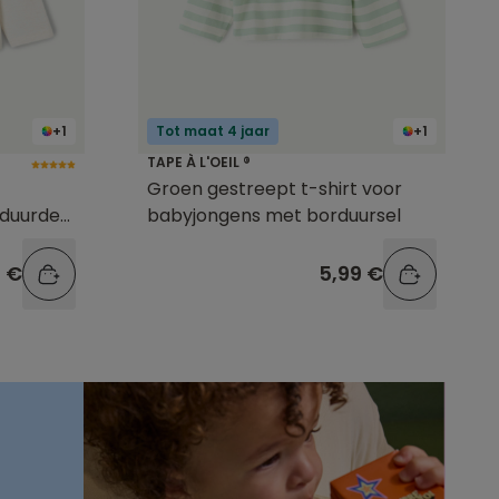
+1
Tot maat 4 jaar
+1
TAPE À L'OEIL ®
Groen gestreept t-shirt voor
duurde
babyjongens met borduursel
9 €
5,99 €