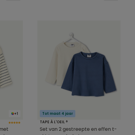
+1
Tot maat 4 jaar
TAPE À L'OEIL ®
 met
Set van 2 gestreepte en effen t-