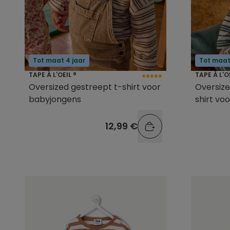
Tot maat 4 jaar
Tot maat
TAPE À L'OEIL ®
TAPE À L'O
Oversized gestreept t-shirt voor
Oversize
babyjongens
shirt vo
12,99 €