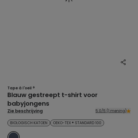
Tape à l'oeil ®
Blauw gestreept t-shirt voor
babyjongens
Zie beschrijving
5.0/5 (1 mening)
BIOLOGISCH KATOEN
OEKO-TEX ® STANDARD 100
BLAUW