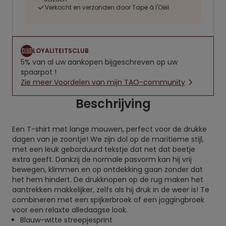
Verkocht en verzonden door Tape à l'Oeil
LOYALITEITSCLUB
5% van al uw aankopen bijgeschreven op uw
spaarpot !
Zie meer Voordelen van mijn TAO-community
Beschrijving
Een T-shirt met lange mouwen, perfect voor de drukke
dagen van je zoontje! We zijn dol op de maritieme stijl,
met een leuk geborduurd tekstje dat net dat beetje
extra geeft. Dankzij de normale pasvorm kan hij vrij
bewegen, klimmen en op ontdekking gaan zonder dat
het hem hindert. De drukknopen op de rug maken het
aantrekken makkelijker, zelfs als hij druk in de weer is! Te
combineren met een spijkerbroek of een joggingbroek
voor een relaxte alledaagse look.
Blauw-witte streepjesprint