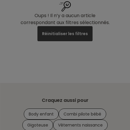
Oups ! Il n’y a aucun article
correspondant aux filtres sélectionnés.
Réinitialiser les filtres
Craquez aussi pour
Body enfant
Combi pilote bébé
Gigoteuse
Vêtements naissance