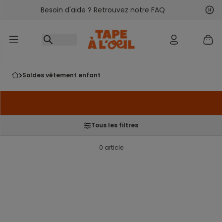
Besoin d'aide ? Retrouvez notre FAQ
Accéder au contenu
Sui
Pré
soldes vêtement enfant
Tous les filtres
0 article