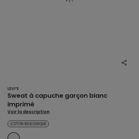
LEVI’S
Sweat à capuche garçon blanc
imprimé
Voir la description
COTON BIOLOGIQUE
ECRU