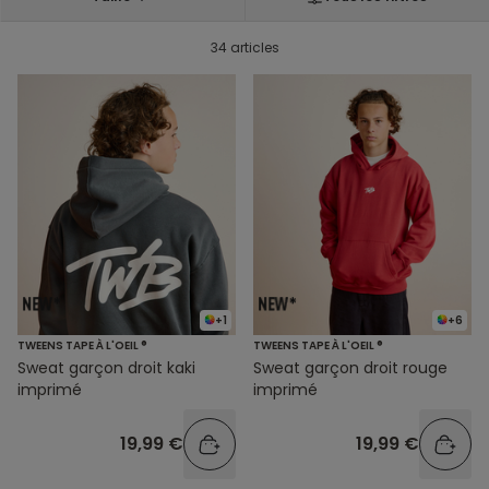
34 articles
+1
+6
TWEENS TAPE À L'OEIL ®
TWEENS TAPE À L'OEIL ®
Sweat garçon droit kaki
Sweat garçon droit rouge
imprimé
imprimé
19,99 €
19,99 €