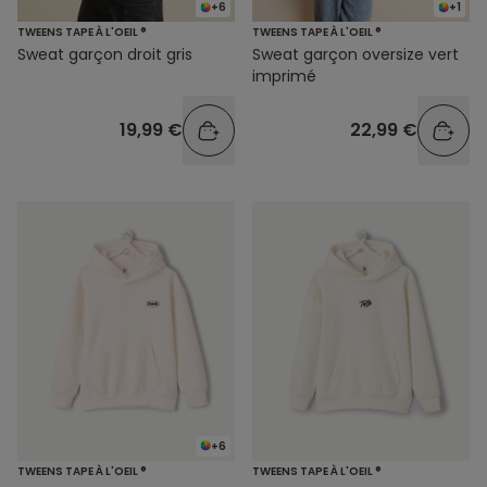
+6
+1
TWEENS TAPE À L'OEIL ®
TWEENS TAPE À L'OEIL ®
Sweat garçon droit gris
Sweat garçon oversize vert
imprimé
19,99 €
22,99 €
+6
TWEENS TAPE À L'OEIL ®
TWEENS TAPE À L'OEIL ®