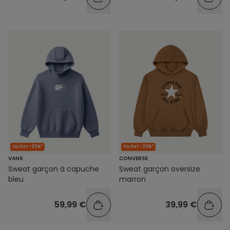
Outlet -30%*
Outlet -30%*
VANS
CONVERSE
Sweat garçon à capuche
Sweat garçon oversize
bleu
marron
59,99 €
39,99 €