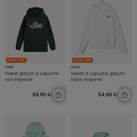
Outlet -30%*
Outlet -40%*
VANS
LEVI’S
Sweat garçon à capuche
Sweat à capuche garçon
vert imprimé
blanc imprimé
59,99 €
54,99 €