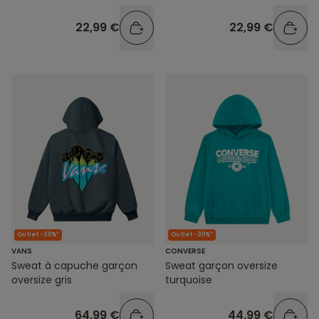
22,99 €
22,99 €
Outlet -30%*
Outlet -30%*
VANS
CONVERSE
Sweat à capuche garçon
Sweat garçon oversize
oversize gris
turquoise
64,99 €
44,99 €