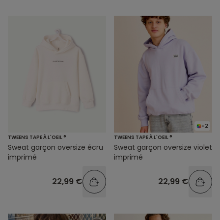
+2
TWEENS TAPE À L'OEIL ®
TWEENS TAPE À L'OEIL ®
Sweat garçon oversize écru
Sweat garçon oversize violet
imprimé
imprimé
22,99 €
22,99 €