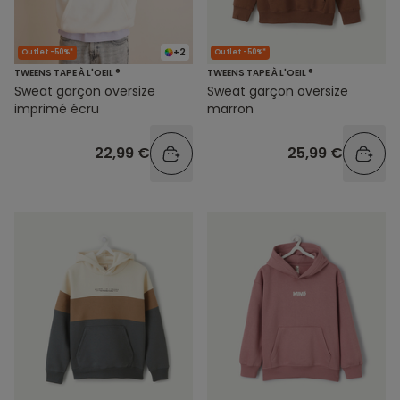
+2
Outlet -50%*
Outlet -50%*
TWEENS TAPE À L'OEIL ®
TWEENS TAPE À L'OEIL ®
Sweat garçon oversize
Sweat garçon oversize
imprimé écru
marron
22,99 €
25,99 €