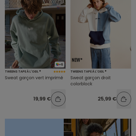
+6
TWEENS TAPE À L'OEIL ®
TWEENS TAPE À L'OEIL ®
Sweat garçon vert imprimé
Sweat garçon droit
colorblock
19,99 €
25,99 €