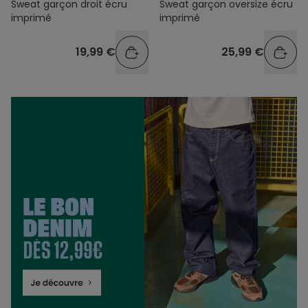
Sweat garçon droit écru
Sweat garçon oversize écru
imprimé
imprimé
19,99 €
25,99 €