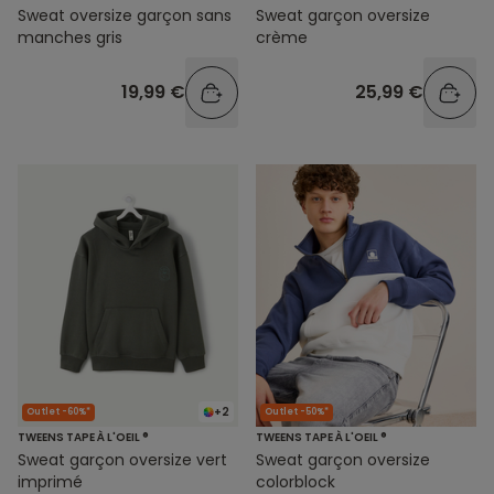
Sweat oversize garçon sans
Sweat garçon oversize
manches gris
crème
19,99 €
25,99 €
+2
Outlet -60%*
Outlet -50%*
TWEENS TAPE À L'OEIL ®
TWEENS TAPE À L'OEIL ®
Sweat garçon oversize vert
Sweat garçon oversize
imprimé
colorblock