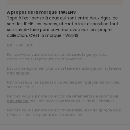
A propos de la marque TWEENS
Tape à l’œil pense à ceux qui sont entre deux âges, ce
sont les 10-16, les tweens, et met à leur disposition tout
son savoir-faire pour co-créer avec eux leur propre
collection. C’est la marque TWEENS.
Ref. 17619_01761
Rendez-vous sur notre collection de
sweats garçon
pour
découvrir tous les produits de la collection.
Découvrez également plus de
vêtements ado garçon
et
tenues
ado garçon
.
Retrouvez tous les
sweats à capuche pour garçon
disponibles
sur la boutique !
Rendez-vous sur notre collection de
vêtements de sport pour
adolescent
pour découvrir tous les produits de la collection.
Rendez-vous sur notre collection de
basiques ado garçon
pour
découvrir tous les produits de la collection.