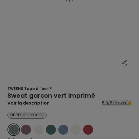
TWEENS Tape à l'oeil ®
Sweat garçon vert imprimé
Voir la description
5.0/5 (2 avis)
FIBRES RECYCLÉES
VERT
VIOLET
ECRU
VERT
BLEU
ECRU
ROUGE