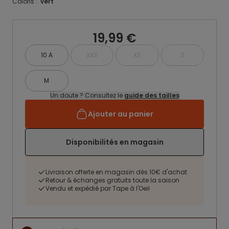
Coloris :
vert
19,99 €
10 A
XXS
XS
S
M
Un doute ? Consultez le
guide des tailles
Ajouter au panier
Disponibilités en magasin
Livraison offerte en magasin dès 10€ d'achat
Retour & échanges gratuits toute la saison
Vendu et expédié par Tape à l'Oeil