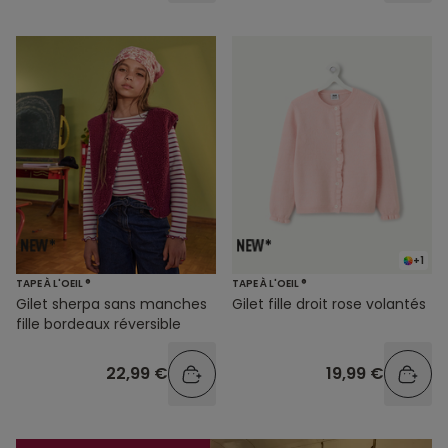
+1
TAPE À L'OEIL ®
TAPE À L'OEIL ®
Gilet sherpa sans manches
Gilet fille droit rose volantés
fille bordeaux réversible
22,99 €
19,99 €