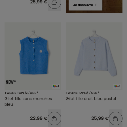
25,99 €
+1
+1
TWEENS TAPE À L'OEIL ®
TWEENS TAPE À L'OEIL ®
Gilet fille sans manches
Gilet fille droit bleu pastel
bleu
22,99 €
25,99 €