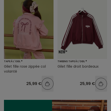
TAPE À L'OEIL ®
TWEENS TAPE À L'OEIL ®
Gilet fille rose zippée col
Gilet fille droit bordeaux
volanté
25,99 €
25,99 €