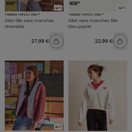
+1
+1
TWEENS TAPE À L'OEIL ®
TWEENS TAPE À L'OEIL ®
Gilet fille sans manches
Gilet sans manches fille
réversible
bleu pastel
27,99 €
22,99 €
+1