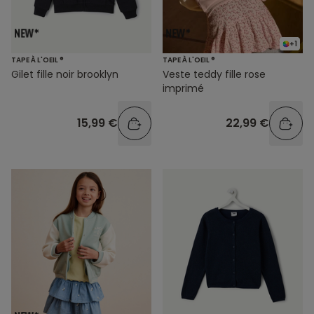
+1
TAPE À L'OEIL ®
TAPE À L'OEIL ®
Gilet fille noir brooklyn
Veste teddy fille rose
imprimé
15,99 €
22,99 €