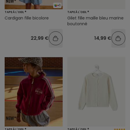
+1
TAPE À L'OEIL ®
TAPE À L'OEIL ®
Cardigan fille bicolore
Gilet fille maille bleu marine
boutonné
22,99 €
14,99 €
TAPE À L'OEIL ®
TAPE À L'OEIL ®