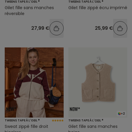
TWEENS TAPE À L'OEIL ®
TWEENS TAPE À L'OEIL ®
Gilet fille sans manches
Gilet fille zippé écru imprimé
réversible
27,99 €
25,99 €
+2
TWEENS TAPE À L'OEIL ®
TWEENS TAPE À L'OEIL ®
Sweat zippé fille droit
Gilet fille sans manches