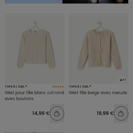
+1
TAPE À L'OEIL ®
TAPE À L'OEIL ®
Gilet pour fille blanc col rond
Gilet fille beige avec nœuds
avec boutons
14,99 €
19,99 €