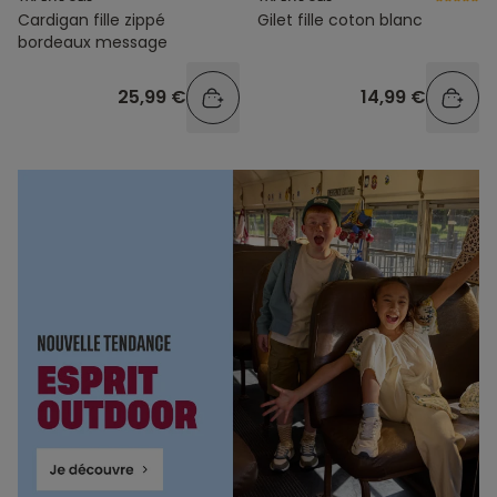
Cardigan fille zippé
Gilet fille coton blanc
bordeaux message
25,99 €
14,99 €