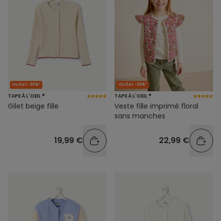
Outlet -60%*
Outlet -60%*
TAPE À L'OEIL ®
TAPE À L'OEIL ®
Gilet beige fille
Veste fille imprimé floral
sans manches
19,99 €
22,99 €