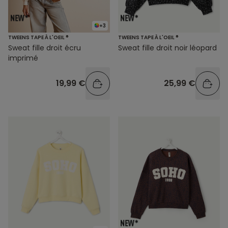
+3
TWEENS TAPE À L'OEIL ®
TWEENS TAPE À L'OEIL ®
Sweat fille droit écru
Sweat fille droit noir léopard
imprimé
19,99 €
25,99 €