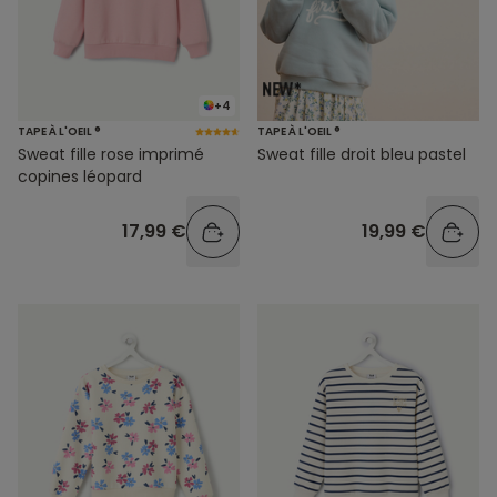
+4
TAPE À L'OEIL ®
TAPE À L'OEIL ®
Sweat fille rose imprimé
Sweat fille droit bleu pastel
copines léopard
17,99 €
19,99 €