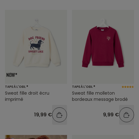
TAPE À L'OEIL ®
TAPE À L'OEIL ®
Sweat fille droit écru
Sweat fille molleton
imprimé
bordeaux message brodé
19,99 €
9,99 €