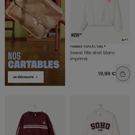
+1
TWEENS TAPE À L'OEIL ®
Sweat fille droit blanc
imprimé
19,99 €