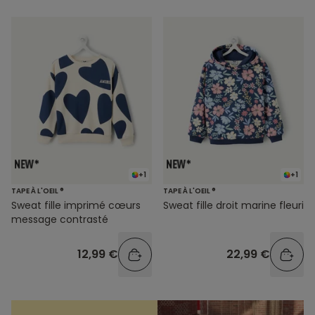
+1
+1
TAPE À L'OEIL ®
TAPE À L'OEIL ®
Sweat fille imprimé cœurs
Sweat fille droit marine fleuri
message contrasté
12,99 €
22,99 €