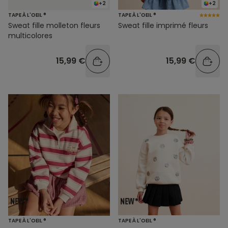
+2
+2
TAPE À L'OEIL ®
TAPE À L'OEIL ®
Sweat fille molleton fleurs
Sweat fille imprimé fleurs
multicolores
15,99 €
15,99 €
TAPE À L'OEIL ®
TAPE À L'OEIL ®