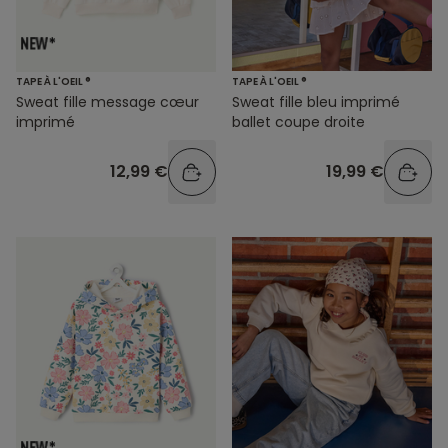
TAPE À L'OEIL ®
TAPE À L'OEIL ®
Sweat fille message cœur
Sweat fille bleu imprimé
imprimé
ballet coupe droite
12,99 €
19,99 €