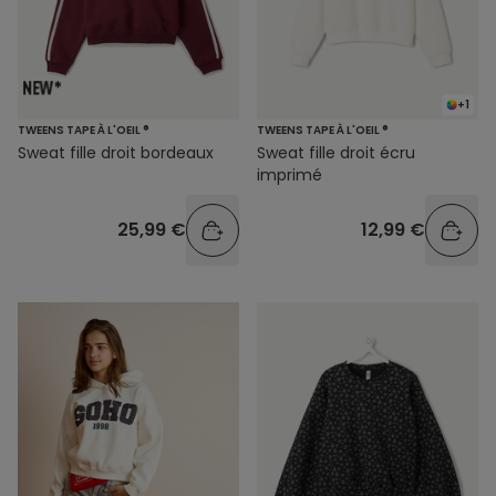
+1
TWEENS TAPE À L'OEIL ®
TWEENS TAPE À L'OEIL ®
Sweat fille droit bordeaux
Sweat fille droit écru
imprimé
25,99 €
12,99 €