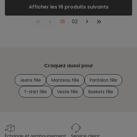
Afficher les 16 produits suivants
01
02
Craquez aussi pour
Jeans fille
Manteau fille
Pantalon fille
T-shirt fille
Veste fille
Baskets fille
échange et remboursement
service client