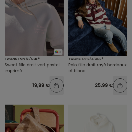
+1
TWEENS TAPE À L'OEIL ®
TWEENS TAPE À L'OEIL ®
Sweat fille droit vert pastel
Polo fille droit rayé bordeaux
imprimé
et blanc
19,99 €
25,99 €