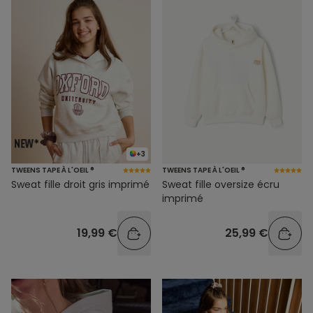
+3
TWEENS TAPE À L'OEIL ®
TWEENS TAPE À L'OEIL ®
Sweat fille droit gris imprimé
Sweat fille oversize écru
imprimé
19,99 €
25,99 €