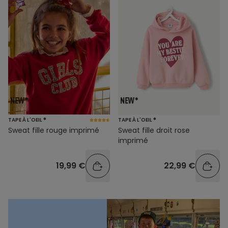
TAPE À L'OEIL ®
TAPE À L'OEIL ®
Sweat fille rouge imprimé
Sweat fille droit rose
imprimé
19,99 €
22,99 €