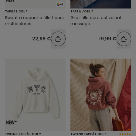
+1
TAPE À L'OEIL ®
TAPE À L'OEIL ®
Sweat à capuche fille fleurs
Gilet fille écru col volant
multicolores
message
22,99 €
19,99 €
TWEENS TAPE À L'OEIL ®
TWEENS TAPE À L'OEIL ®