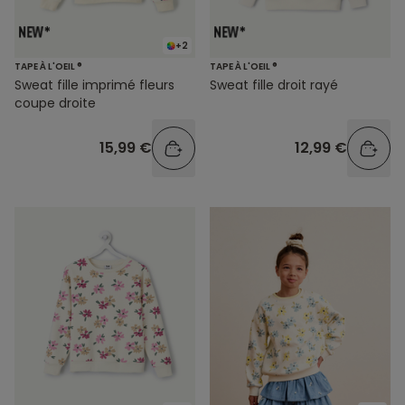
+2
TAPE À L'OEIL ®
TAPE À L'OEIL ®
Sweat fille imprimé fleurs
Sweat fille droit rayé
coupe droite
15,99 €
12,99 €