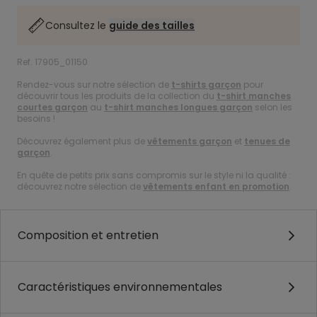
Consultez le
guide des tailles
Ref. 17905_01150
Rendez-vous sur notre sélection de
t-shirts garçon
pour
découvrir tous les produits de la collection du
t-shirt manches
courtes garçon
au
t-shirt manches longues garçon
selon les
besoins !
Découvrez également plus de
vêtements garçon
et
tenues de
garçon
.
En quête de petits prix sans compromis sur le style ni la qualité :
découvrez notre sélection de
vêtements enfant en promotion
.
Composition et entretien
Caractéristiques environnementales