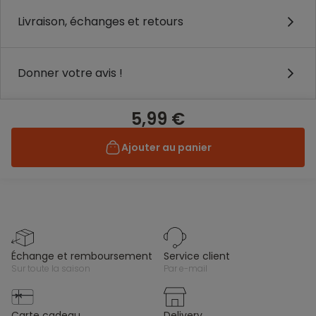
Livraison, échanges et retours
Donner votre avis !
5,99 €
Ajouter au panier
échange et remboursement
service client
sur toute la saison
par e-mail
carte cadeau
delivery