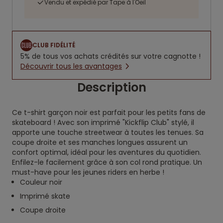
Vendu et expédié par Tape à l'Oeil
CLUB FIDÉLITÉ
5% de tous vos achats crédités sur votre cagnotte !
Découvrir tous les avantages
Description
Ce t-shirt garçon noir est parfait pour les petits fans de
skateboard ! Avec son imprimé "Kickflip Club" stylé, il
apporte une touche streetwear à toutes les tenues. Sa
coupe droite et ses manches longues assurent un
confort optimal, idéal pour les aventures du quotidien.
Enfilez-le facilement grâce à son col rond pratique. Un
must-have pour les jeunes riders en herbe !
Couleur noir
Imprimé skate
Coupe droite