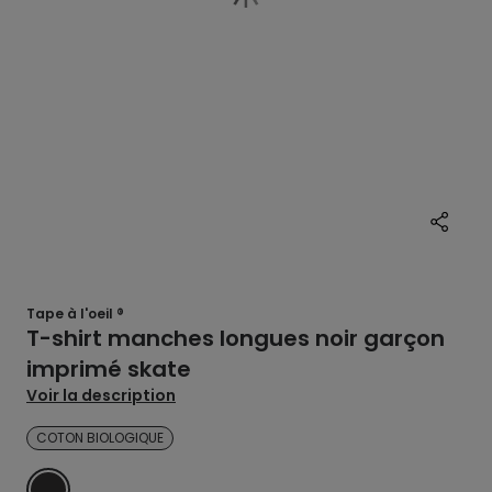
Tape à l'oeil ®
T-shirt manches longues noir garçon
imprimé skate
Voir la description
COTON BIOLOGIQUE
NOIR