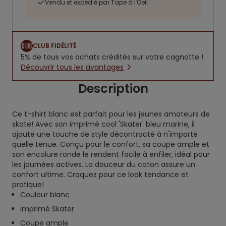
Vendu et expédié par Tape à l'Oeil
CLUB FIDÉLITÉ
5% de tous vos achats crédités sur votre cagnotte !
Découvrir tous les avantages
Description
Ce t-shirt blanc est parfait pour les jeunes amateurs de
skate! Avec son imprimé cool 'Skater' bleu marine, il
ajoute une touche de style décontracté à n'importe
quelle tenue. Conçu pour le confort, sa coupe ample et
son encolure ronde le rendent facile à enfiler, idéal pour
les journées actives. La douceur du coton assure un
confort ultime. Craquez pour ce look tendance et
pratique!
Couleur blanc
Imprimé Skater
Coupe ample