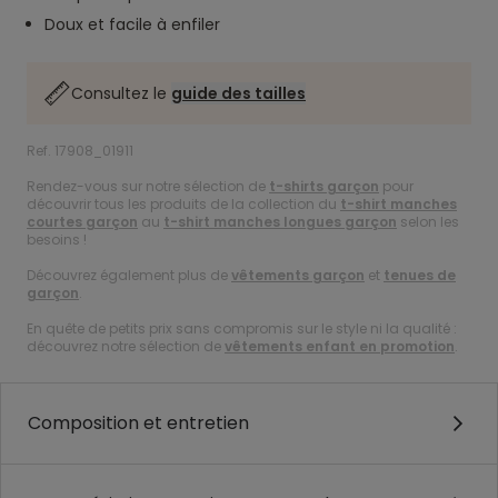
Doux et facile à enfiler
Consultez le
guide des tailles
Ref. 17908_01911
Rendez-vous sur notre sélection de
t-shirts garçon
pour
découvrir tous les produits de la collection du
t-shirt manches
courtes garçon
au
t-shirt manches longues garçon
selon les
besoins !
Découvrez également plus de
vêtements garçon
et
tenues de
garçon
.
En quête de petits prix sans compromis sur le style ni la qualité :
découvrez notre sélection de
vêtements enfant en promotion
.
Composition et entretien