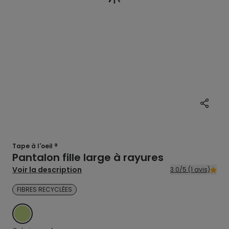
Tape à l'oeil ®
Pantalon fille large à rayures
Voir la description
3.0/5 (1 avis)
FIBRES RECYCLÉES
VERT