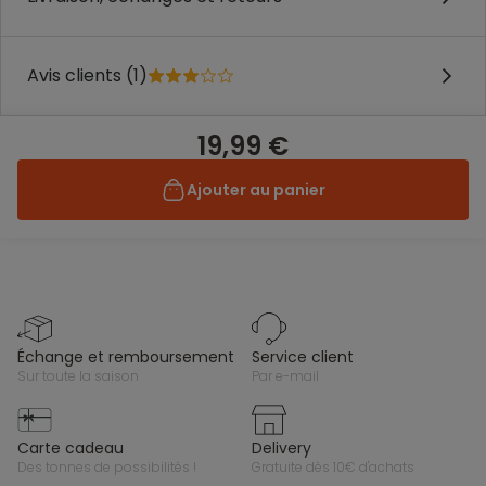
Avis clients (1)
19,99 €
Ajouter au panier
échange et remboursement
service client
sur toute la saison
par e-mail
carte cadeau
delivery
des tonnes de possibilités !
gratuite dès 10€ d'achats