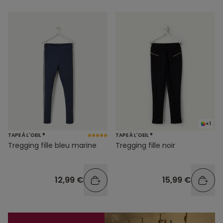
+1
TAPE À L'OEIL ®
TAPE À L'OEIL ®
Tregging fille bleu marine
Tregging fille noir
12,99 €
15,99 €