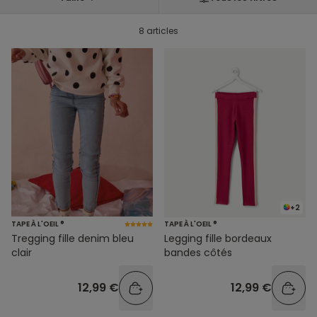
8 articles
+2
TAPE À L'OEIL ®
TAPE À L'OEIL ®
Tregging fille denim bleu
Legging fille bordeaux
clair
bandes côtés
12,99 €
12,99 €