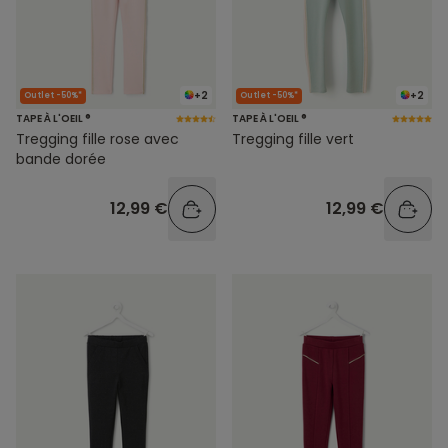
+2
+2
Outlet -50%*
Outlet -50%*
TAPE À L'OEIL ®
TAPE À L'OEIL ®
Tregging fille rose avec
Tregging fille vert
bande dorée
12,99 €
12,99 €