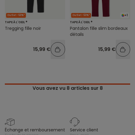
+1
Outlet -50%*
Outlet -50%*
TAPE À L'OEIL ®
TAPE À L'OEIL ®
Tregging fille noir
Pantalon fille slim bordeaux
détails
15,99 €
15,99 €
Vous avez vu
8
articles sur 8
échange et remboursement
service client