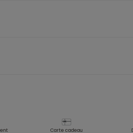
ient
carte cadeau