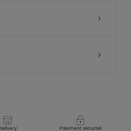
delivery
paiement sécurisé