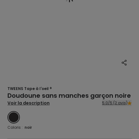
TWEENS Tape à l'oeil ®
Doudoune sans manches garçon noire
Voir la description
5.0/5 (2 avis)
NOIR
Coloris :
noir