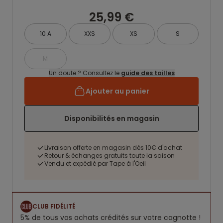
25,99 €
10 A
XXS
XS
S
M
Un doute ? Consultez le
guide des tailles
Ajouter au panier
Disponibilités en magasin
Livraison offerte en magasin dès 10€ d'achat
Retour & échanges gratuits toute la saison
Vendu et expédié par Tape à l'Oeil
CLUB FIDÉLITÉ
5% de tous vos achats crédités sur votre cagnotte !