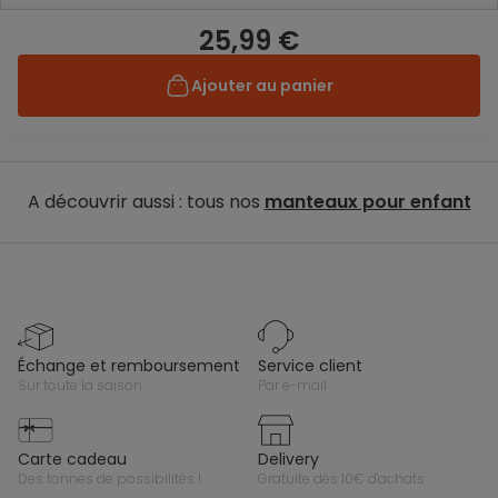
25,99 €
Ajouter au panier
A découvrir aussi : tous nos
manteaux pour enfant
échange et remboursement
service client
sur toute la saison
par e-mail
carte cadeau
delivery
des tonnes de possibilités !
gratuite dès 10€ d'achats