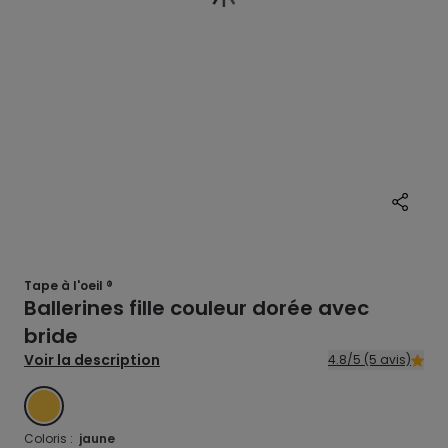
Tape à l'oeil ®
Ballerines fille couleur dorée avec
bride
Voir la description
4.8/5 (5 avis)
JAUNE
Coloris :
jaune