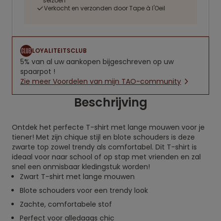
seizoen
Verkocht en verzonden door Tape à l'Oeil
LOYALITEITSCLUB
5% van al uw aankopen bijgeschreven op uw
spaarpot !
Zie meer Voordelen van mijn TAO-community
Beschrijving
Ontdek het perfecte T-shirt met lange mouwen voor je
tiener! Met zijn chique stijl en blote schouders is deze
zwarte top zowel trendy als comfortabel. Dit T-shirt is
ideaal voor naar school of op stap met vrienden en zal
snel een onmisbaar kledingstuk worden!
Zwart T-shirt met lange mouwen
Blote schouders voor een trendy look
Zachte, comfortabele stof
Perfect voor alledaags chic