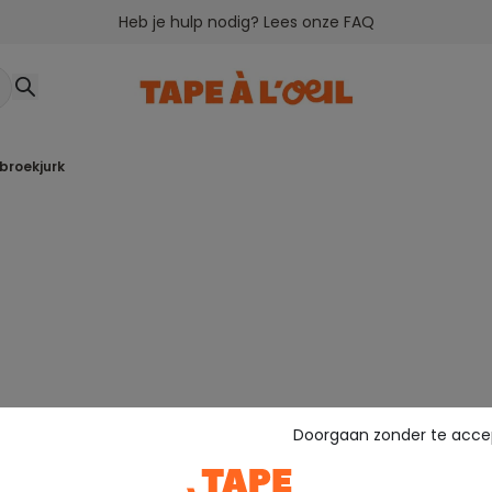
Heb je hulp nodig? Lees onze FAQ
nbroekjurk
Doorgaan zonder te acce