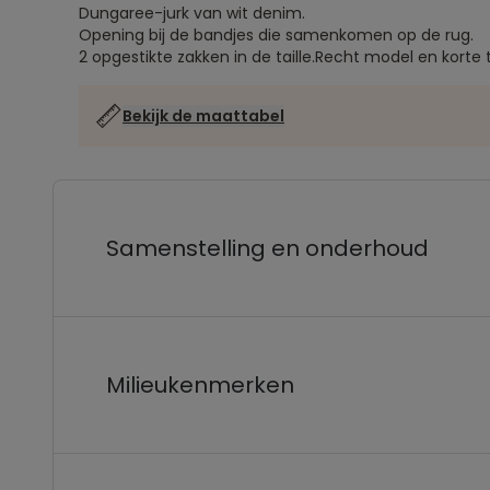
Dungaree-jurk van wit denim.
Opening bij de bandjes die samenkomen op de rug.
2 opgestikte zakken in de taille.
Recht model en korte ta
Bekijk de maattabel
Samenstelling en onderhoud
Milieukenmerken