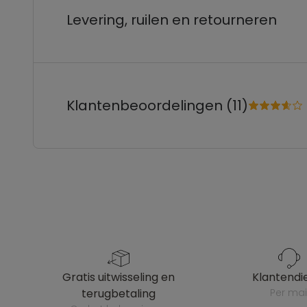
Levering, ruilen en retourneren
Klantenbeoordelingen (11)
gratis uitwisseling en
klantendi
terugbetaling
per mai