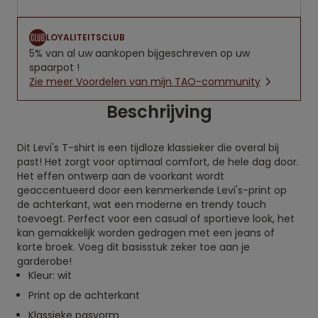
LOYALITEITSCLUB
5% van al uw aankopen bijgeschreven op uw
spaarpot !
Zie meer Voordelen van mijn TAO-community
Beschrijving
Dit Levi's T-shirt is een tijdloze klassieker die overal bij
past! Het zorgt voor optimaal comfort, de hele dag door.
Het effen ontwerp aan de voorkant wordt
geaccentueerd door een kenmerkende Levi's-print op
de achterkant, wat een moderne en trendy touch
toevoegt. Perfect voor een casual of sportieve look, het
kan gemakkelijk worden gedragen met een jeans of
korte broek. Voeg dit basisstuk zeker toe aan je
garderobe!
Kleur: wit
Print op de achterkant
Klassieke pasvorm