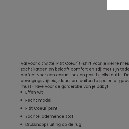
Val voor dit witte 'P'tit Cœur' t-shirt voor je kleine m
zacht katoen en belooft comfort en stijl met zijn ted
perfect voor een casual look en past bij elke outfit. D
bewegingsvrijheid, ideaal om buiten te spelen of ge
must-have voor de garderobe van je baby!
Effen wit
Recht model
P'tit Coeur' print
Zachte, ademende stof
Drukknoopsluiting op de rug