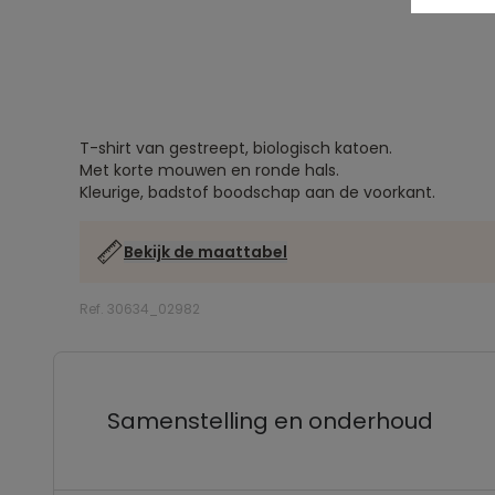
T-shirt van gestreept, biologisch katoen.
Met korte mouwen en ronde hals.
Kleurige, badstof boodschap aan de voorkant.
Bekijk de maattabel
Ref. 30634_02982
Samenstelling en onderhoud