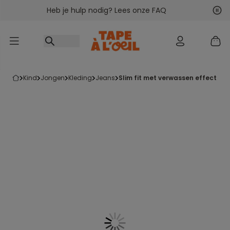
Heb je hulp nodig? Lees onze FAQ
Ga naar inhoud
Vol
Vor
kind
jongen
kleding
jeans
slim fit met verwassen effect