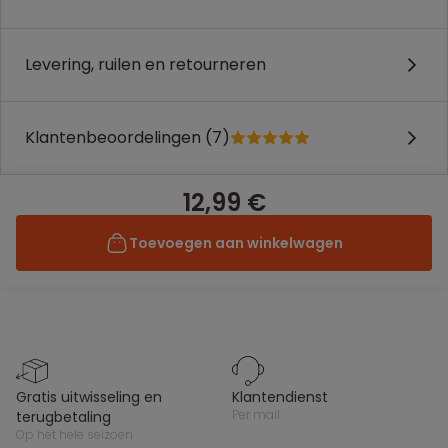
Levering, ruilen en retourneren
Klantenbeoordelingen (7)
12,99 €
Toevoegen aan winkelwagen
gratis uitwisseling en
klantendienst
per mail
terugbetaling
op het hele seizoen