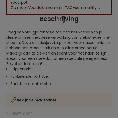
spaarpot !
Zie meer Voordelen van mijn TAO-community
Beschrijving
Voeg een vleugje fantasie toe aan het kapsel van je
kleine prinses met deze verpakking van 3 elastiekjes met
stippen. Deze elastiekjes zijn perfect voor casual chic en
hebben een mooie strik en een glinsterend hartje.
Makkelijk aan te trekken en zacht voor het haar, ze zijn
ideaal voor een speeldag of een speciale gelegenheid.
Ze zal er dol op zijn!
Stippenprint
Fonkelende hart strik
Zacht en comfortabel
Bekijk de maattabel
Ref. 18917_02018