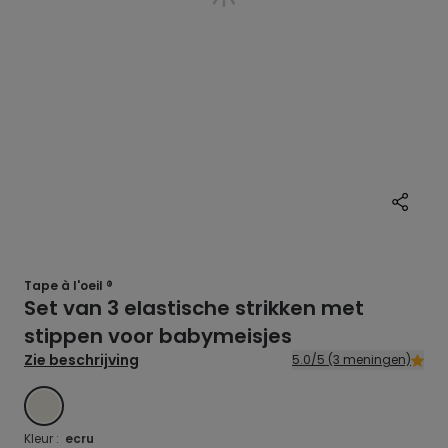
Tape à l'oeil ®
Set van 3 elastische strikken met
stippen voor babymeisjes
Zie beschrijving
5.0/5 (3 meningen)
ECRU
Kleur :
ecru