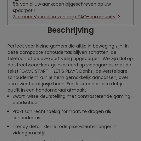
5% van al uw aankopen bijgeschreven op uw
spaarpot !
Zie meer Voordelen van mijn TAO-community
Beschrijving
Perfect voor kleine gamers die altijd in beweging zijn! In
deze compacte schoudertas blijven schatten, de
telefoon of de ov-kaart veilig opgeborgen. We zijn dol op
de streetwear-look geïnspireerd op videogames met de
tekst "GAME START – LET’S PLAY". Dankzij de verstelbare
schouderriem kun je hem gemakkelijk aanpassen, over
een sweater of jasje heen. Een leuk accessoire dat je
outfit in een handomdraai afmaakt!
Zwart-witte kleurstelling met contrasterende gaming-
boodschap
Praktisch rechthoekig formaat, te dragen als
schoudertas
Trendy detail: kleine rode pixel-sleutelhanger in
videogamestijl