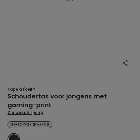
Tape à l'oeil ®
Schoudertas voor jongens met
gaming-print
Zie beschrijving
GERECYCLEDE VEZELS
GRIJS