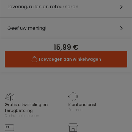
Levering, ruilen en retourneren
Geef uw mening!
15,99 €
Toevoegen aan winkelwagen
gratis uitwisseling en
klantendienst
per mail
terugbetaling
op het hele seizoen