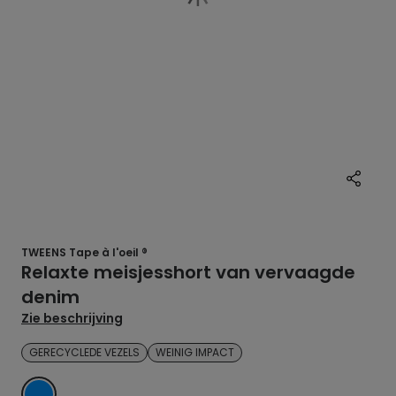
TWEENS Tape à l'oeil ®
Relaxte meisjesshort van vervaagde
denim
Zie beschrijving
GERECYCLEDE VEZELS
WEINIG IMPACT
BLAUW