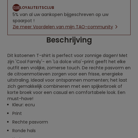
LOYALITEITSCLUB
5% van al uw aankopen bijgeschreven op uw
spaarpot !
Zie meer Voordelen van mijn TAO-community
Beschrijving
Dit katoenen T-shirt is perfect voor zonnige dagen! Met
zijn 'Cool Family'- en 'La dolce vita'-print geeft het elke
outfit een vrolijke, zomerse touch. De rechte pasvorm en
de citroenmotieven zorgen voor een frisse, energieke
uitstraling. Ideaal voor ontspannen momenten; het laat
zich gemakkelijk combineren met een spijkerbroek of
korte broek voor een casual en comfortabele look. Een
must-have!
Kleur: ecru
Print
Rechte pasvorm
Ronde hals