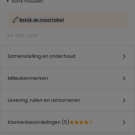
Korte mouwen
Bekijk de maattabel
Ref. 21306_02018
Samenstelling en onderhoud
Milieukenmerken
Levering, ruilen en retourneren
Klantenbeoordelingen (5)