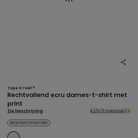
Tape à l'oeil ®
Rechtvallend ecru dames-t-shirt met
print
Zie beschrijving
4.2/5 (5 meningen)
BIOLOGISCH KATOEN
ECRU