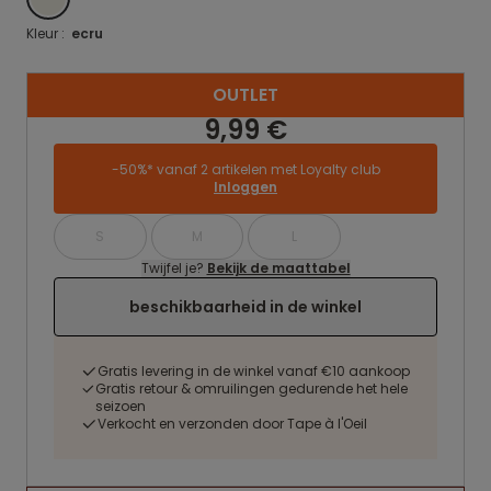
Kleur :
ecru
OUTLET
9,99 €
-50%* vanaf 2 artikelen met Loyalty club
Inloggen
S
M
L
Twijfel je?
Bekijk de maattabel
beschikbaarheid in de winkel
Gratis levering in de winkel vanaf €10 aankoop
Gratis retour & omruilingen gedurende het hele
seizoen
Verkocht en verzonden door Tape à l'Oeil