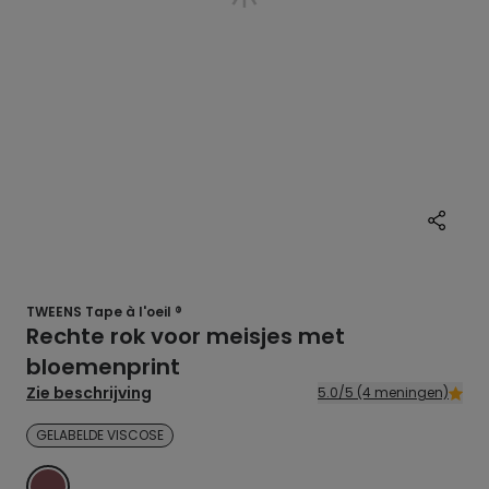
TWEENS Tape à l'oeil ®
Rechte rok voor meisjes met
bloemenprint
Zie beschrijving
5.0/5 (4 meningen)
GELABELDE VISCOSE
ROOD