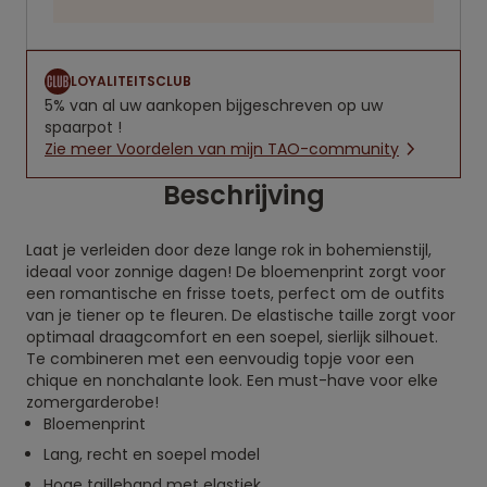
LOYALITEITSCLUB
5% van al uw aankopen bijgeschreven op uw
spaarpot !
Zie meer Voordelen van mijn TAO-community
Beschrijving
Laat je verleiden door deze lange rok in bohemienstijl,
ideaal voor zonnige dagen! De bloemenprint zorgt voor
een romantische en frisse toets, perfect om de outfits
van je tiener op te fleuren. De elastische taille zorgt voor
optimaal draagcomfort en een soepel, sierlijk silhouet.
Te combineren met een eenvoudig topje voor een
chique en nonchalante look. Een must-have voor elke
zomergarderobe!
Bloemenprint
Lang, recht en soepel model
Hoge tailleband met elastiek