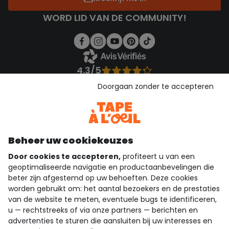
WORD LID VAN DE COMMUNITY!
4.3/5
Gebaseerd op 1.355 beoordelingen die gecontroleerd zijn
Doorgaan zonder te accepteren
Bekijk de vertrouwensverklaring
Bekijk de algemene voorwaarden
Download onze applicatie
Ontdek onze applicatie
Beheer uw cookiekeuzes
Door cookies te accepteren,
profiteert u van een
geoptimaliseerde navigatie en productaanbevelingen die
beter zijn afgestemd op uw behoeften. Deze cookies
wie zijn we?
worden gebruikt om: het aantal bezoekers en de prestaties
van de website te meten, eventuele bugs te identificeren,
hulp nodig
u — rechtstreeks of via onze partners — berichten en
advertenties te sturen die aansluiten bij uw interesses en
loyalty club