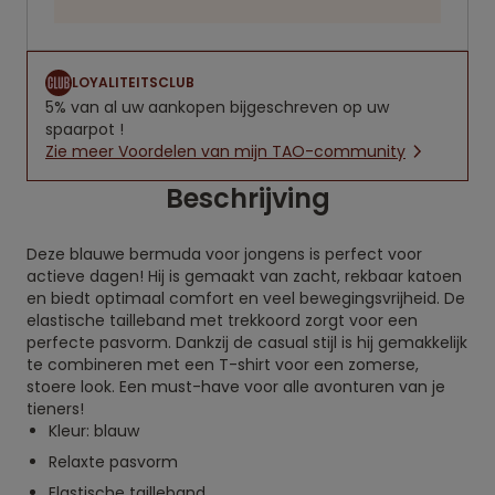
LOYALITEITSCLUB
5% van al uw aankopen bijgeschreven op uw
spaarpot !
Zie meer Voordelen van mijn TAO-community
Beschrijving
Deze blauwe bermuda voor jongens is perfect voor
actieve dagen! Hij is gemaakt van zacht, rekbaar katoen
en biedt optimaal comfort en veel bewegingsvrijheid. De
elastische tailleband met trekkoord zorgt voor een
perfecte pasvorm. Dankzij de casual stijl is hij gemakkelijk
te combineren met een T-shirt voor een zomerse,
stoere look. Een must-have voor alle avonturen van je
tieners!
Kleur: blauw
Relaxte pasvorm
Elastische tailleband