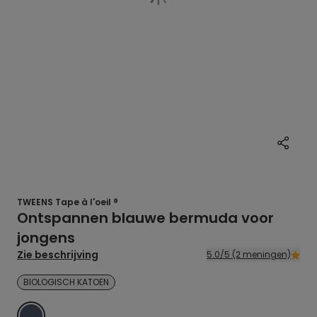
TWEENS Tape à l'oeil ®
Ontspannen blauwe bermuda voor
jongens
Zie beschrijving
5.0/5 (2 meningen)
BIOLOGISCH KATOEN
BLAUW