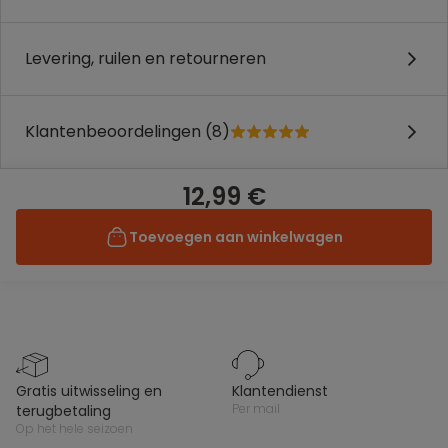
Levering, ruilen en retourneren
Klantenbeoordelingen (8)
12,99 €
Toevoegen aan winkelwagen
gratis uitwisseling en
klantendienst
per mail
terugbetaling
op het hele seizoen