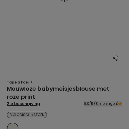
Tape à l'oeil ®
Mouwloze babymeisjesblouse met
roze print
Zie beschrijving
5.0/5 (8 meningen)
BIOLOGISCH KATOEN
ECRU