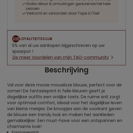
Gratis retour & omruilingen gedurende het hele
seizoen
Verkocht en verzonden door Tape à l'Oeil
LOYALITEITSCLUB
5% van al uw aankopen bijgeschreven op uw
spaarpot !
Zie meer Voordelen van mijn TAO-community
Beschrijving
Val voor deze mooie mouwloze blouse, perfect voor de
zomer! De fantasieprint in felle kleuren geeft je
dagelijkse outfits een vrolijke toets. De ruime snit zorgt
voor optimaal comfort, ideaal voor het dagelijkse leven
van kleine meisjes. De knoopjes aan de voorkant geven
de blouse een trendy look en maken het aankleden
gemakkelijker. Een must-have voor een ontspannen en
charmante look!
Fantasieprint