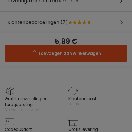
Levering, ruilen en retourneren
Klantenbeoordelingen (7)
5,99 €
Toevoegen aan winkelwagen
gratis uitwisseling en
klantendienst
per mail
terugbetaling
op het hele seizoen
cadeaukaart
gratis levering