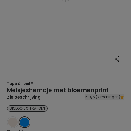
Tape à l'oeil ®
Meisjeshemdje met bloemenprint
Zie beschrijving
5.0/5 (7 meningen)
BIOLOGISCH KATOEN
WIT
BLAUW