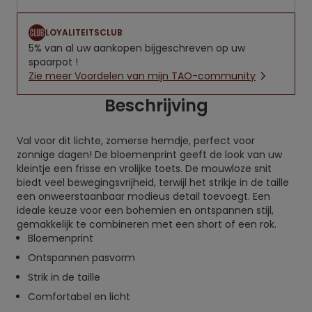
LOYALITEITSCLUB
5% van al uw aankopen bijgeschreven op uw
spaarpot !
Zie meer Voordelen van mijn TAO-community
Beschrijving
Val voor dit lichte, zomerse hemdje, perfect voor
zonnige dagen! De bloemenprint geeft de look van uw
kleintje een frisse en vrolijke toets. De mouwloze snit
biedt veel bewegingsvrijheid, terwijl het strikje in de taille
een onweerstaanbaar modieus detail toevoegt. Een
ideale keuze voor een bohemien en ontspannen stijl,
gemakkelijk te combineren met een short of een rok.
Bloemenprint
Ontspannen pasvorm
Strik in de taille
Comfortabel en licht