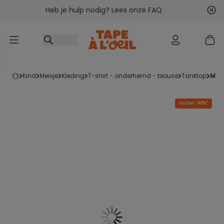
Heb je hulp nodig? Lees onze FAQ
Ga naar inhoud
Vol
Vor
kind
meisje
kleding
t-shirt - onderhemd - blouse
tanktop
me
Outlet -50%*