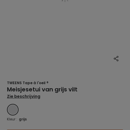
TWEENS Tape à l'oeil ®
Meisjesetui van grijs vilt
Zie beschrijving
GRIS
Kleur :
grijs