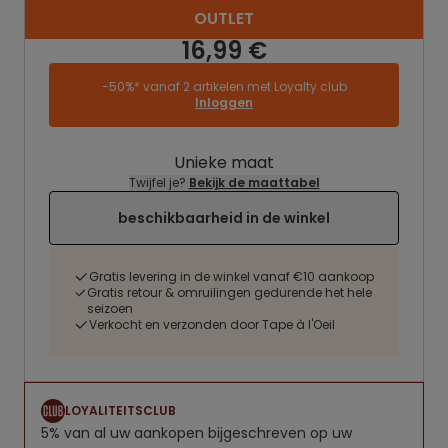
OUTLET
16,99 €
-50%* vanaf 2 artikelen met Loyalty club
Inloggen
Unieke maat
Twijfel je?
Bekijk de maattabel
beschikbaarheid in de winkel
Gratis levering in de winkel vanaf €10 aankoop
Gratis retour & omruilingen gedurende het hele
seizoen
Verkocht en verzonden door Tape à l'Oeil
LOYALITEITSCLUB
5% van al uw aankopen bijgeschreven op uw