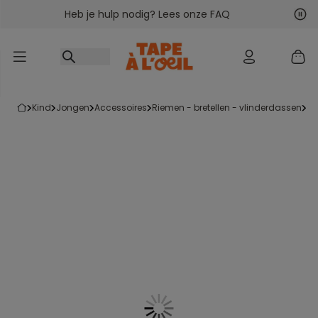
Heb je hulp nodig? Lees onze FAQ
Ga naar inhoud
Vol
Vor
kind
jongen
accessoires
riemen - bretellen - vlinderdassen