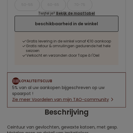
50-55
60-65
70-75
Twijfel je?
Bekijk de maattabel
beschikbaarheid in de winkel
Gratis levering in de winkel vanaf €10 aankoop
Gratis retour & omruilingen gedurende het hele
seizoen
Verkocht en verzonden door Tape à l'Oeil
LOYALITEITSCLUB
5% van al uw aankopen bijgeschreven op uw
spaarpot !
Zie meer Voordelen van mijn TAO-community
Beschrijving
Ceintuur van gevlochten, gewaxte katoen, met gesp.