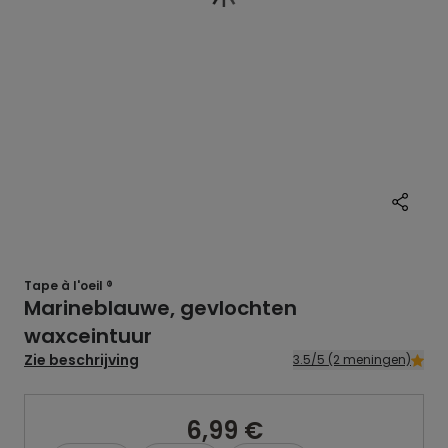
Tape à l'oeil ®
Marineblauwe, gevlochten
waxceintuur
Zie beschrijving
3.5/5 (2 meningen)
6,99 €