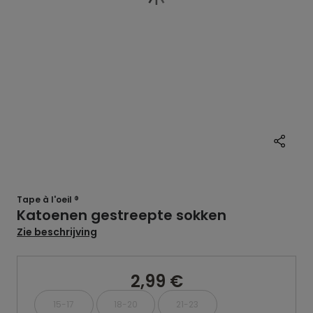
Tape à l'oeil ®
Katoenen gestreepte sokken
Zie beschrijving
2,99 €
15-17
18-20
21-23