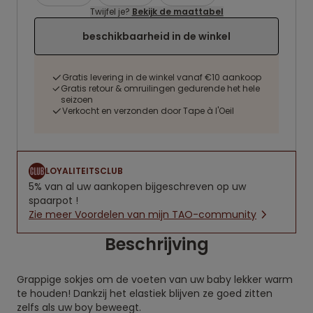
Twijfel je?
Bekijk de maattabel
beschikbaarheid in de winkel
Gratis levering in de winkel vanaf €10 aankoop
Gratis retour & omruilingen gedurende het hele
seizoen
Verkocht en verzonden door Tape à l'Oeil
LOYALITEITSCLUB
5% van al uw aankopen bijgeschreven op uw
spaarpot !
Zie meer Voordelen van mijn TAO-community
Beschrijving
Grappige sokjes om de voeten van uw baby lekker warm
te houden! Dankzij het elastiek blijven ze goed zitten
zelfs als uw boy beweegt.