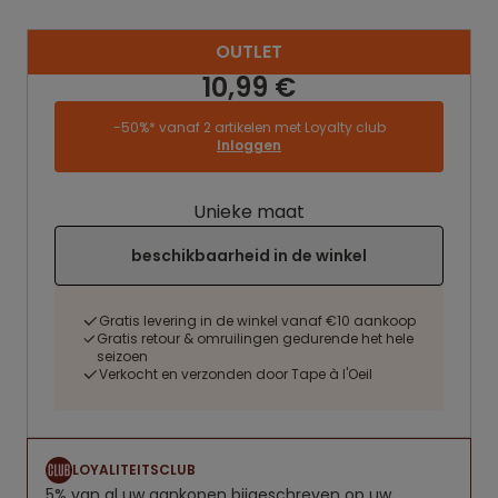
OUTLET
10,99 €
-50%* vanaf 2 artikelen met Loyalty club
Inloggen
Unieke maat
beschikbaarheid in de winkel
Gratis levering in de winkel vanaf €10 aankoop
Gratis retour & omruilingen gedurende het hele
seizoen
Verkocht en verzonden door Tape à l'Oeil
LOYALITEITSCLUB
5% van al uw aankopen bijgeschreven op uw