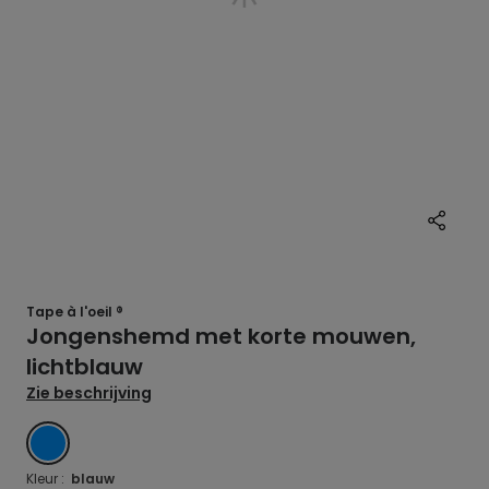
Tape à l'oeil ®
Jongenshemd met korte mouwen,
lichtblauw
Zie beschrijving
BLAUW
Kleur :
blauw