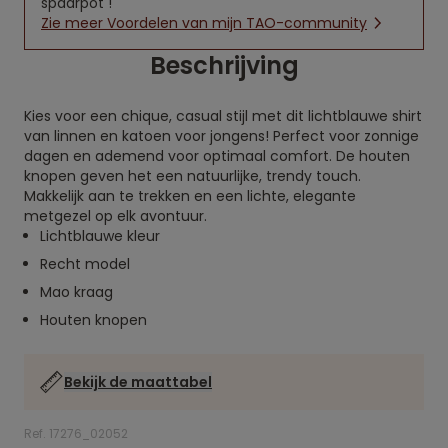
spaarpot !
Zie meer Voordelen van mijn TAO-community
Beschrijving
Kies voor een chique, casual stijl met dit lichtblauwe shirt
van linnen en katoen voor jongens! Perfect voor zonnige
dagen en ademend voor optimaal comfort. De houten
knopen geven het een natuurlijke, trendy touch.
Makkelijk aan te trekken en een lichte, elegante
metgezel op elk avontuur.
Lichtblauwe kleur
Recht model
Mao kraag
Houten knopen
Bekijk de maattabel
Ref. 17276_02052