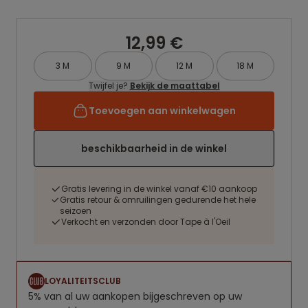
12,99 €
3 M
9 M
12 M
18 M
Twijfel je?
Bekijk de maattabel
Toevoegen aan winkelwagen
beschikbaarheid in de winkel
Gratis levering in de winkel vanaf €10 aankoop
Gratis retour & omruilingen gedurende het hele
seizoen
Verkocht en verzonden door Tape à l'Oeil
LOYALITEITSCLUB
5% van al uw aankopen bijgeschreven op uw