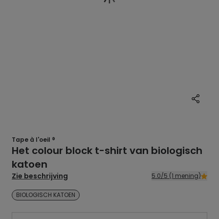
Tape à l'oeil ®
Het colour block t-shirt van biologisch
katoen
Zie beschrijving
5.0/5 (1 mening)
BIOLOGISCH KATOEN