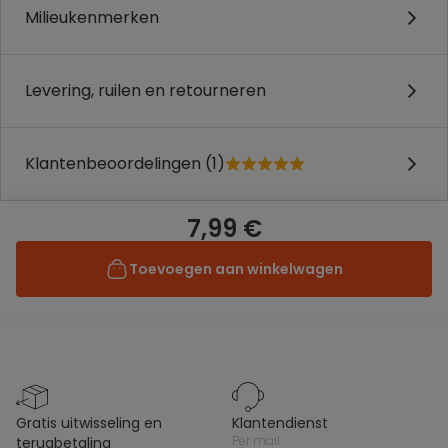
Milieukenmerken
Levering, ruilen en retourneren
Klantenbeoordelingen (1)
7,99 €
Toevoegen aan winkelwagen
gratis uitwisseling en
klantendienst
per mail
terugbetaling