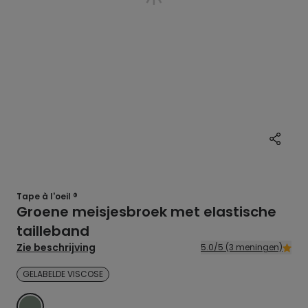
Tape à l'oeil ®
Groene meisjesbroek met elastische
tailleband
Zie beschrijving
5.0/5 (3 meningen)
GELABELDE VISCOSE
GROEN