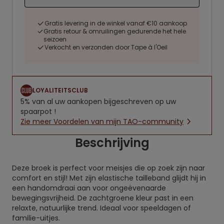
Gratis levering in de winkel vanaf €10 aankoop
Gratis retour & omruilingen gedurende het hele
seizoen
Verkocht en verzonden door Tape à l'Oeil
LOYALITEITSCLUB
5% van al uw aankopen bijgeschreven op uw
spaarpot !
Zie meer Voordelen van mijn TAO-community
Beschrijving
Deze broek is perfect voor meisjes die op zoek zijn naar
comfort en stijl! Met zijn elastische tailleband glijdt hij in
een handomdraai aan voor ongeëvenaarde
bewegingsvrijheid. De zachtgroene kleur past in een
relaxte, natuurlijke trend. Ideaal voor speeldagen of
familie-uitjes.