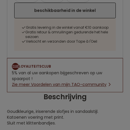
beschikbaarheid in de winkel
Gratis levering in de winkel vanaf €10 aankoop
Gratis retour & omruilingen gedurende het hele
seizoen
Verkocht en verzonden door Tape à l'Oeil
LOYALITEITSCLUB
5% van al uw aankopen bijgeschreven op uw
spaarpot !
Zie meer Voordelen van mijn TAO-community
Beschrijving
Goudkleurige, iriserende slofjes in sandaalstijl.
Katoenen voering met print.
Sluit met klittenbandjes.