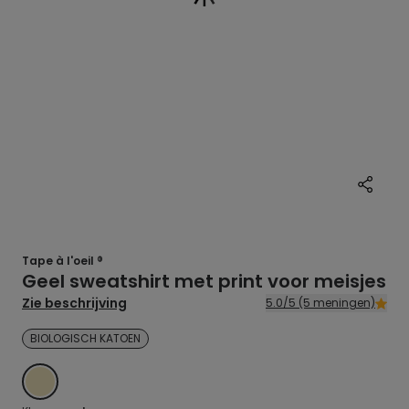
Tape à l'oeil ®
Geel sweatshirt met print voor meisjes
Zie beschrijving
5.0/5 (5 meningen)
BIOLOGISCH KATOEN
GEEL