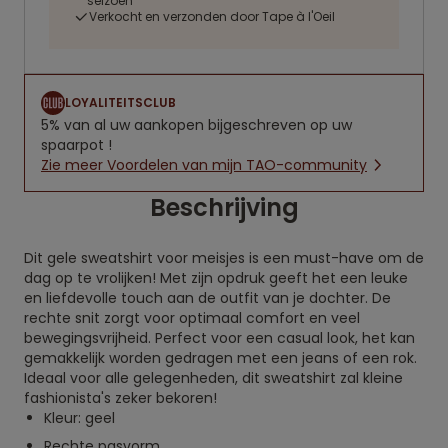
seizoen
Verkocht en verzonden door Tape à l'Oeil
LOYALITEITSCLUB
5% van al uw aankopen bijgeschreven op uw
spaarpot !
Zie meer Voordelen van mijn TAO-community
Beschrijving
Dit gele sweatshirt voor meisjes is een must-have om de
dag op te vrolijken! Met zijn opdruk geeft het een leuke
en liefdevolle touch aan de outfit van je dochter. De
rechte snit zorgt voor optimaal comfort en veel
bewegingsvrijheid. Perfect voor een casual look, het kan
gemakkelijk worden gedragen met een jeans of een rok.
Ideaal voor alle gelegenheden, dit sweatshirt zal kleine
fashionista's zeker bekoren!
Kleur: geel
Rechte pasvorm