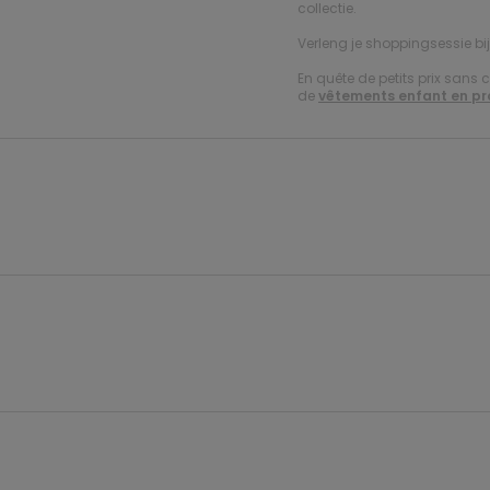
collectie.
Verleng je shoppingsessie bi
En quête de petits prix sans 
de
vêtements enfant en p