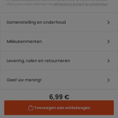
découvrez notre sélection de
vêtements enfant en promotion
.
Samenstelling en onderhoud
Milieukenmerken
Levering, ruilen en retourneren
Geef uw mening!
6,99 €
Toevoegen aan winkelwagen