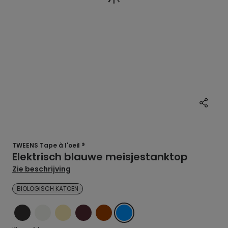
TWEENS Tape à l'oeil ®
Elektrisch blauwe meisjestanktop
Zie beschrijving
BIOLOGISCH KATOEN
ZWART
ECRU
GEEL
ROOD
BRUIN
BLAUW