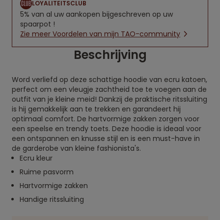
LOYALITEITSCLUB
5% van al uw aankopen bijgeschreven op uw
spaarpot !
Zie meer Voordelen van mijn TAO-community
Beschrijving
Word verliefd op deze schattige hoodie van ecru katoen,
perfect om een vleugje zachtheid toe te voegen aan de
outfit van je kleine meid! Dankzij de praktische ritssluiting
is hij gemakkelijk aan te trekken en garandeert hij
optimaal comfort. De hartvormige zakken zorgen voor
een speelse en trendy toets. Deze hoodie is ideaal voor
een ontspannen en knusse stijl en is een must-have in
de garderobe van kleine fashionista's.
Ecru kleur
Ruime pasvorm
Hartvormige zakken
Handige ritssluiting