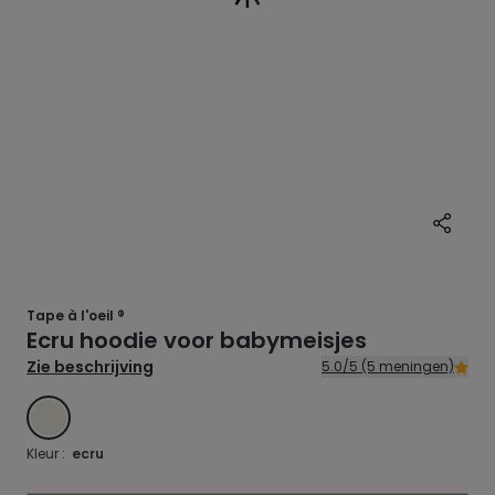
Tape à l'oeil ®
Ecru hoodie voor babymeisjes
Zie beschrijving
5.0/5 (5 meningen)
ECRU
Kleur :
ecru