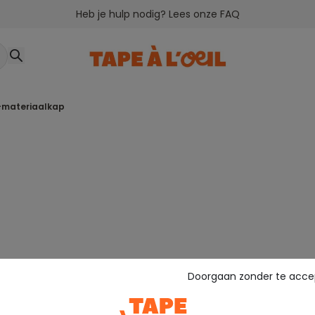
Heb je hulp nodig? Lees onze FAQ
i-materiaalkap
Doorgaan zonder te acce