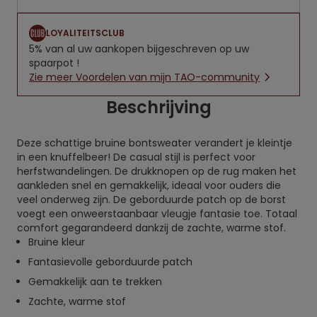
LOYALITEITSCLUB
5% van al uw aankopen bijgeschreven op uw
spaarpot !
Zie meer Voordelen van mijn TAO-community
Beschrijving
Deze schattige bruine bontsweater verandert je kleintje
in een knuffelbeer! De casual stijl is perfect voor
herfstwandelingen. De drukknopen op de rug maken het
aankleden snel en gemakkelijk, ideaal voor ouders die
veel onderweg zijn. De geborduurde patch op de borst
voegt een onweerstaanbaar vleugje fantasie toe. Totaal
comfort gegarandeerd dankzij de zachte, warme stof.
Bruine kleur
Fantasievolle geborduurde patch
Gemakkelijk aan te trekken
Zachte, warme stof