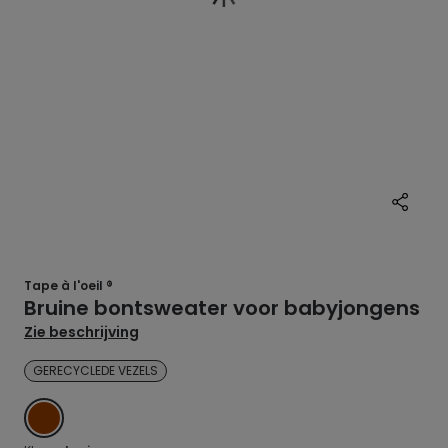
Tape à l'oeil ®
Bruine bontsweater voor babyjongens
Zie beschrijving
GERECYCLEDE VEZELS
BRUIN