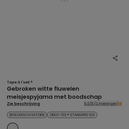
Tape à l'oeil ®
Gebroken witte fluwelen
meisjespyjama met boodschap
Zie beschrijving
5.0/5 (2 meningen)
BIOLOGISCH KATOEN
OEKO-TEX ® STANDARD 100
ECRU