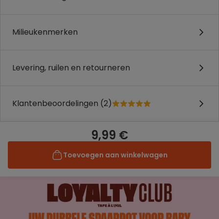
Milieukenmerken
Levering, ruilen en retourneren
Klantenbeoordelingen (2)
9,99 €
Toevoegen aan winkelwagen