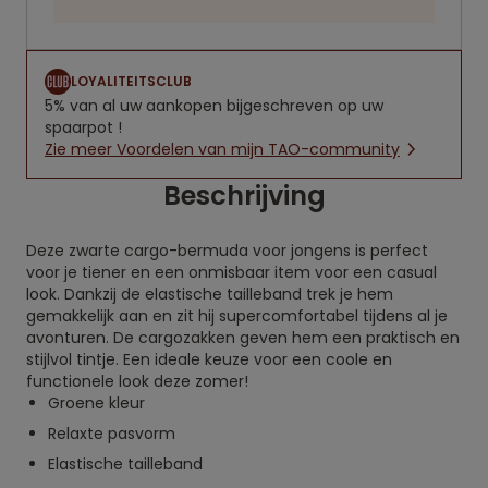
LOYALITEITSCLUB
5% van al uw aankopen bijgeschreven op uw
spaarpot !
Zie meer Voordelen van mijn TAO-community
Beschrijving
Deze zwarte cargo-bermuda voor jongens is perfect
voor je tiener en een onmisbaar item voor een casual
look. Dankzij de elastische tailleband trek je hem
gemakkelijk aan en zit hij supercomfortabel tijdens al je
avonturen. De cargozakken geven hem een praktisch en
stijlvol tintje. Een ideale keuze voor een coole en
functionele look deze zomer!
Groene kleur
Relaxte pasvorm
Elastische tailleband