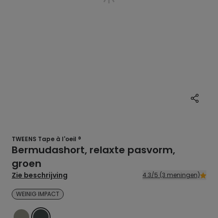
TWEENS Tape à l'oeil ®
Bermudashort, relaxte pasvorm,
groen
Zie beschrijving
4.3/5 (3 meningen)
WEINIG IMPACT
GROEN
GROEN