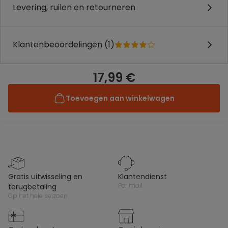
Levering, ruilen en retourneren
Klantenbeoordelingen (1)
17,99 €
Toevoegen aan winkelwagen
gratis uitwisseling en
klantendienst
per mail
terugbetaling
op het hele seizoen