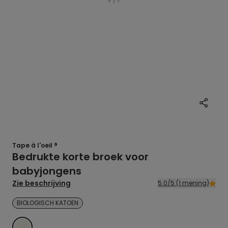
Tape à l'oeil ®
Bedrukte korte broek voor
babyjongens
Zie beschrijving
5.0/5 (1 mening)
BIOLOGISCH KATOEN
ECRU