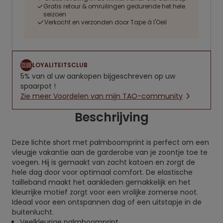
Gratis retour & omruilingen gedurende het hele
seizoen
Verkocht en verzonden door Tape à l'Oeil
LOYALITEITSCLUB
5% van al uw aankopen bijgeschreven op uw
spaarpot !
Zie meer Voordelen van mijn TAO-community
Beschrijving
Deze lichte short met palmboomprint is perfect om een
vleugje vakantie aan de garderobe van je zoontje toe te
voegen. Hij is gemaakt van zacht katoen en zorgt de
hele dag door voor optimaal comfort. De elastische
tailleband maakt het aankleden gemakkelijk en het
kleurrijke motief zorgt voor een vrolijke zomerse noot.
Ideaal voor een ontspannen dag of een uitstapje in de
buitenlucht.
Veelkleurige palmboomprint