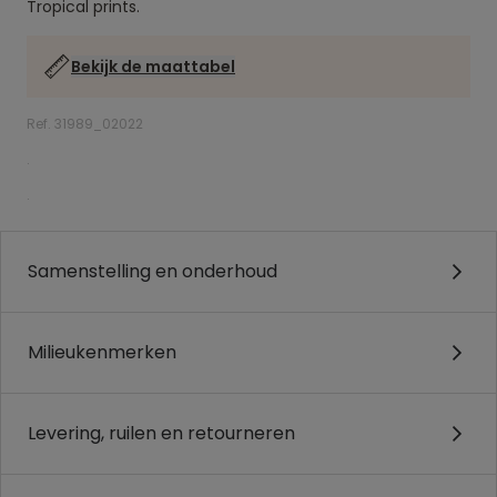
Tropical prints.
Bekijk de maattabel
Ref. 31989_02022
.
.
Samenstelling en onderhoud
Milieukenmerken
Levering, ruilen en retourneren