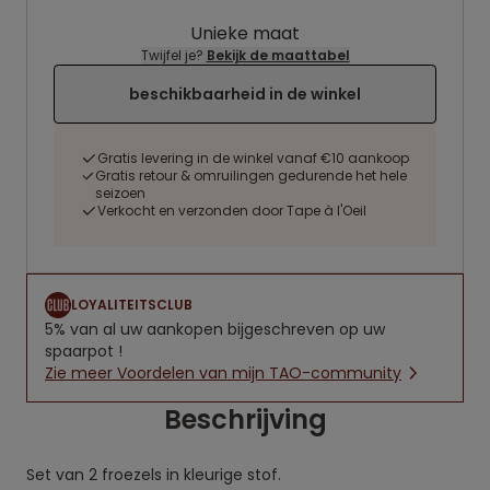
Unieke maat
Twijfel je?
Bekijk de maattabel
beschikbaarheid in de winkel
Gratis levering in de winkel vanaf €10 aankoop
Gratis retour & omruilingen gedurende het hele
seizoen
Verkocht en verzonden door Tape à l'Oeil
LOYALITEITSCLUB
5% van al uw aankopen bijgeschreven op uw
spaarpot !
Zie meer Voordelen van mijn TAO-community
Beschrijving
Set van 2 froezels in kleurige stof.