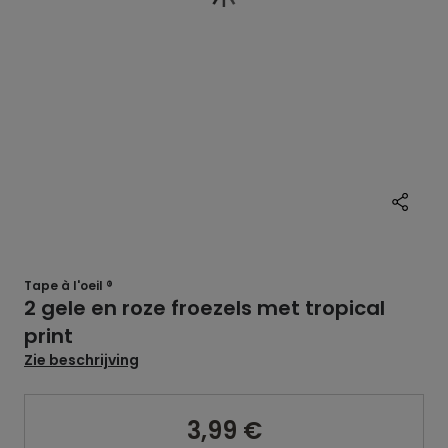
Tape à l'oeil ®
2 gele en roze froezels met tropical
print
Zie beschrijving
3,99 €